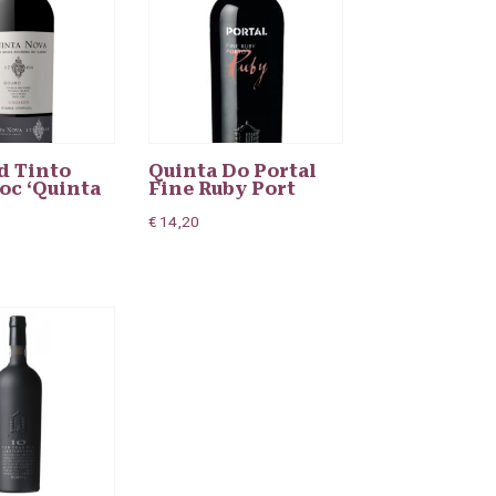
d Tinto
Quinta Do Portal
oc ‘Quinta
Fine Ruby Port
€
14,20