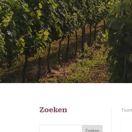
Zoeken
Toont
Zoeken