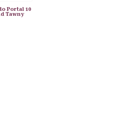
do Portal 10
ld Tawny