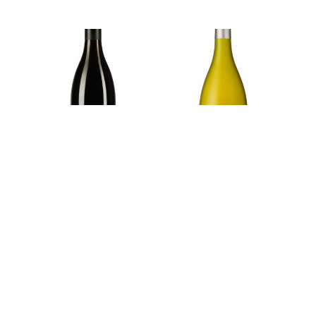
Pinot Noir vdp
Viognier igp
d’Oc ‘Saint Seine’
Organic ‘Bis by
Biscaye’
€
9,20
€
10,30