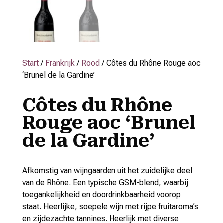
Start
/
Frankrijk
/
Rood
/ Côtes du Rhône Rouge aoc
‘Brunel de la Gardine’
Côtes du Rhône
Rouge aoc ‘Brunel
de la Gardine’
Afkomstig van wijngaarden uit het zuidelijke deel
van de Rhône. Een typische GSM-blend, waarbij
toegankelijkheid en doordrinkbaarheid voorop
staat. Heerlijke, soepele wijn met rijpe fruitaroma’s
en zijdezachte tannines. Heerlijk met diverse