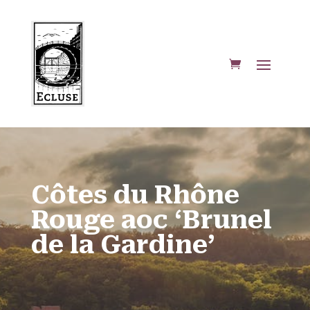
Côtes du Rhône
Rouge aoc ‘Brunel
de la Gardine’