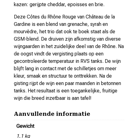
kazen: gerijpte cheddar, epoisses en brie.
Deze Côtes du Rhône Rouge van Château de la
Gardine is een blend van grenache, syrah en
mourvèdre, het trio dat ook te boek staat als de
GSM-blend. De druiven zijn afkomstig van diverse
wijngaarden in het zuidelijke deel van de Rhône. Na
de oogst vindt de vergisting plaats op een
gecontroleerde temperatuur in RVS tanks. De wijn
blijft lang in contact met de schilletjes om meer
kleur, smaak en structuur te onttrekken. Na de
gisting rijpt de wijn een paar maanden in betonnen
tanks. Het resultaat is een toegankelijke, fruitige
wijn die breed inzetbaar is aan tafel!
Aanvullende informatie
Gewicht
1,1 kg