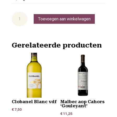
Côtes
Toevoegen aan winkelwagen
du
Rhône
Rouge
aoc
Gerelateerde producten
'Brunel
de
la
Gardine'
aantal
Clobanel Blanc vdf
Malbec aop Cahors
‘Gouleyant’
€
7,50
€
11,25