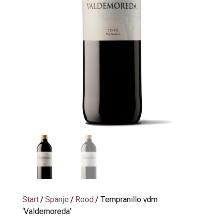
Start
/
Spanje
/
Rood
/ Tempranillo vdm
‘Valdemoreda’