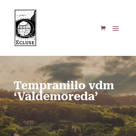
Tempranillo vdm
‘Valdemoreda’