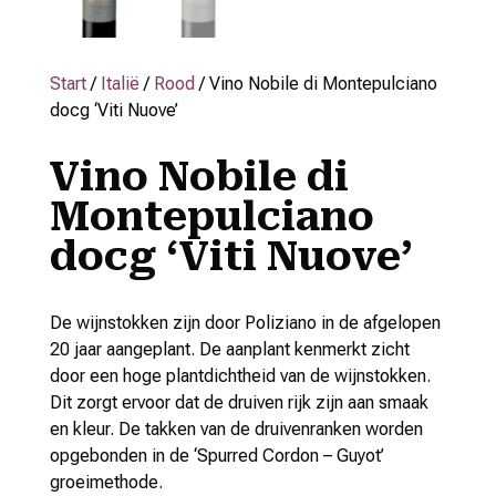
Start
/
Italië
/
Rood
/ Vino Nobile di Montepulciano
docg ‘Viti Nuove’
Vino Nobile di
Montepulciano
docg ‘Viti Nuove’
De wijnstokken zijn door Poliziano in de afgelopen
20 jaar aangeplant. De aanplant kenmerkt zicht
door een hoge plantdichtheid van de wijnstokken.
Dit zorgt ervoor dat de druiven rijk zijn aan smaak
en kleur. De takken van de druivenranken worden
opgebonden in de ‘Spurred Cordon – Guyot’
groeimethode.