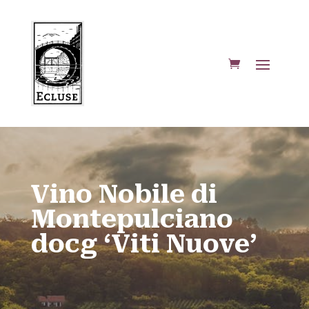
Vino Nobile di
Montepulciano
docg ‘Viti Nuove’