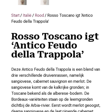
Start
/
Italië
/
Rood
/ Rosso Toscano igt ‘Antico
Feudo della Trappola’
Rosso Toscano igt
‘Antico Feudo
della Trappola’
Deze Antico Feudo della Trappola is een blend van
drie verschillende druivenrassen, namelijk
sangiovese, cabernet sauvignon en merlot. De
sangiovese komt van de kalkrijke gronden; in
Toscane bekend als de alberese-bodem. De
Bordeaux-variëteiten staan op de leemgronden
dichtbij de Arbia-rivier. Eerst wordt merlot geoogst,
daarna sangiovese en de laat rijpende cabernet