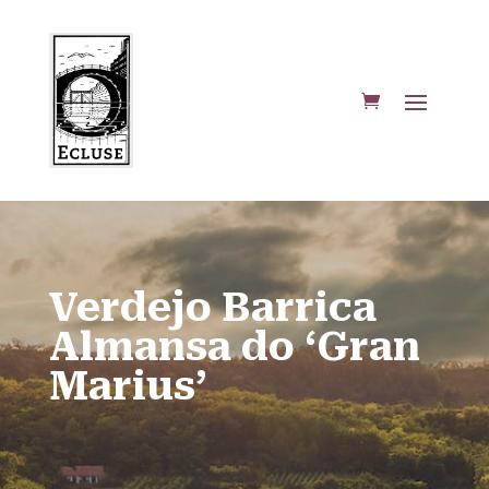
Verdejo Barrica
Almansa do ‘Gran
Marius’