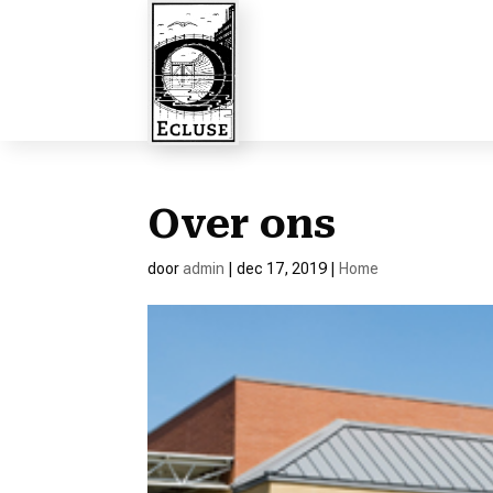
Over ons
door
admin
|
dec 17, 2019
|
Home