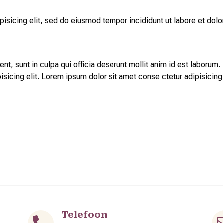
isicing elit, sed do eiusmod tempor incididunt ut labore et dolo
t, sunt in culpa qui officia deserunt mollit anim id est laborum.
sicing elit. Lorem ipsum dolor sit amet conse ctetur adipisicing 
Telefoon