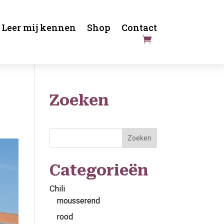
Leer mij kennen
Shop
Contact
Zoeken
Zoeken
Categorieën
Chili
mousserend
rood