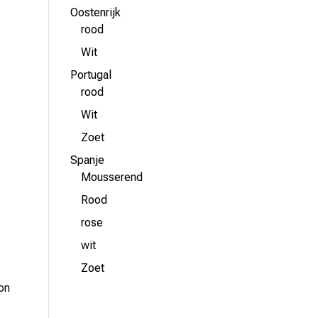
Oostenrijk
rood
Wit
Portugal
rood
Wit
Zoet
Spanje
Mousserend
Rood
rose
wit
Zoet
ion