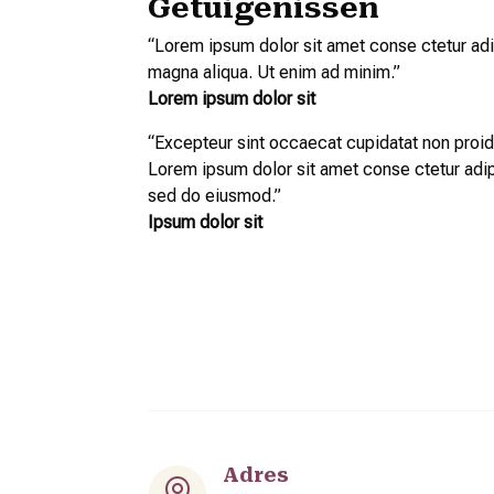
Getuigenissen
“
Lorem ipsum dolor sit amet conse ctetur adip
magna aliqua. Ut enim ad minim.
”
Lorem ipsum dolor sit
“
Excepteur sint occaecat cupidatat non proiden
Lorem ipsum dolor sit amet conse ctetur adipi
sed do eiusmod.
”
Ipsum dolor sit
Adres