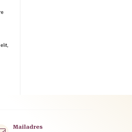
re
elit,
Mailadres