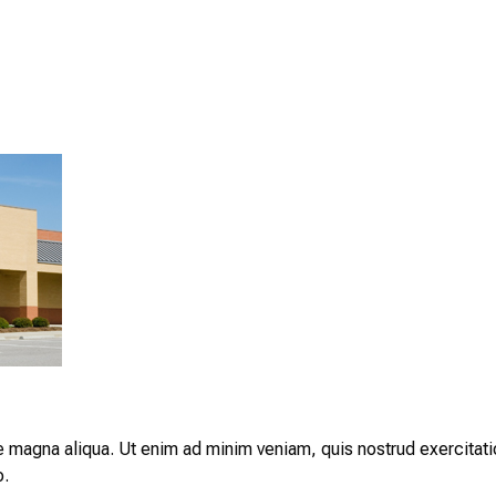
e magna aliqua. Ut enim ad minim veniam, quis nostrud exercitat
o.