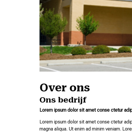
Over ons
Ons bedrijf
Lorem ipsum dolor sit amet conse ctetur adip
Lorem ipsum dolor sit amet conse ctetur adip
magna aliqua. Ut enim ad minim veniam. Lorem