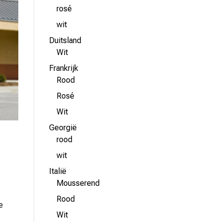
rosé
wit
Duitsland
Wit
Frankrijk
Rood
Rosé
Wit
Georgië
rood
wit
Italië
Mousserend
Rood
e
Wit