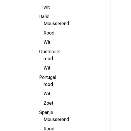
wit
Italië
Mousserend
Rood
Wit
Oostenrijk
rood
Wit
Portugal
rood
Wit
Zoet
Spanje
Mousserend
Rood