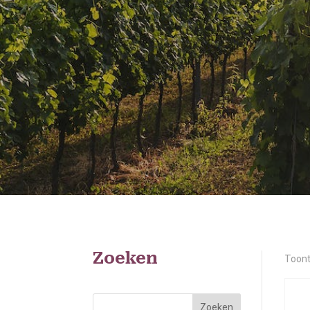
Zoeken
Toont
Zoeken