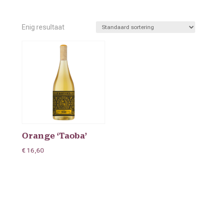
Enig resultaat
Orange ‘Taoba’
€
16,60