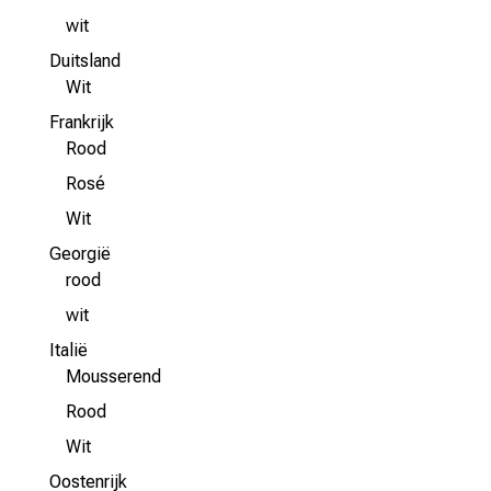
wit
Duitsland
Wit
Frankrijk
Rood
Rosé
Wit
Georgië
rood
wit
Italië
Mousserend
Rood
Wit
Oostenrijk