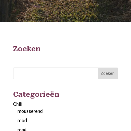
Zoeken
Zoeken
Categorieën
Chili
mousserend
rood
rosé