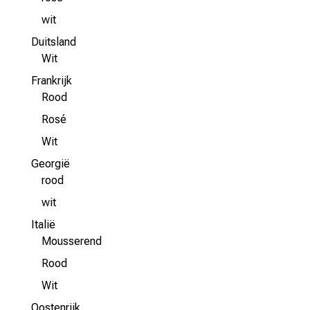
wit
Duitsland
Wit
Frankrijk
Rood
Rosé
Wit
Georgië
rood
wit
Italië
Mousserend
Rood
Wit
Oostenrijk