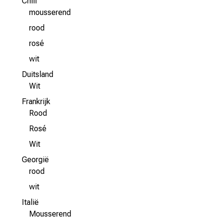
Chili
mousserend
rood
rosé
wit
Duitsland
Wit
Frankrijk
Rood
Rosé
Wit
Georgië
rood
wit
Italië
Mousserend